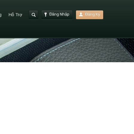
Đăng Nhập
Đăng Ký
g
Hỗ Trợ