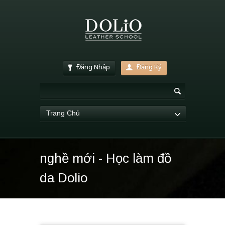
Đăng Nhập
Đăng Ký
Trang Chủ
nghề mới - Học làm đồ
da Dolio