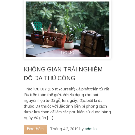
KHÔNG GIAN TRẢI NGHIỆM
ĐỒ DA THỦ CÔNG
Trào lưu DIY (Do It Yourself) đã phát triển từ rất
lâu trên toàn thế giới. Với đa dạng các loại
nguyên liệu từ đồ gỗ, len, giấy,..đặc biệt là da
thuộc. Da thuộc với đặc tính bền bỉ phong cách
được lựa chọn để làm các phụ kiện sử dụng hàng
ngày Và gần […]
Tháng 4 2, 2019
by
admilo
Đọc thêm