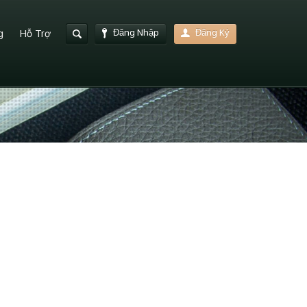
Đăng Nhập
Đăng Ký
g
Hỗ Trợ