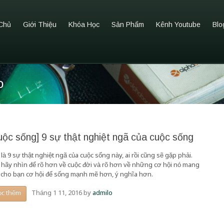
Chủ
Giới Thiệu
Khóa Học
Sản Phẩm
Kênh Youtube
Blo
o
uộc sống] 9 sự thật nghiệt ngã của cuộc sống
là 9 sự thật nghiệt ngã của cuộc sống này, ai rồi cũng sẽ gặp phải.
 hãy nhìn để rõ hơn về cuộc đời và rõ hơn về những cơ hội nó mang
 cho bạn cơ hội để sống mạnh mẽ hơn, ý nghĩa hơn.
Tháng 1 11, 2016
by
admilo
ọc thêm