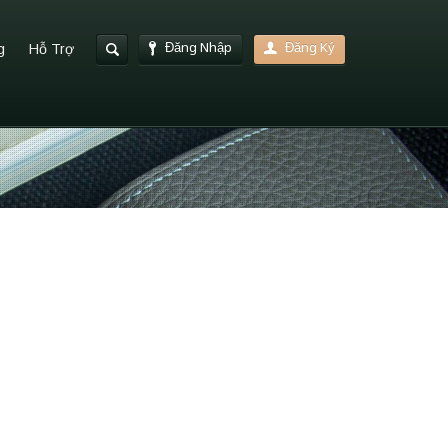
Đăng Nhập
Đăng Ký
g
Hỗ Trợ