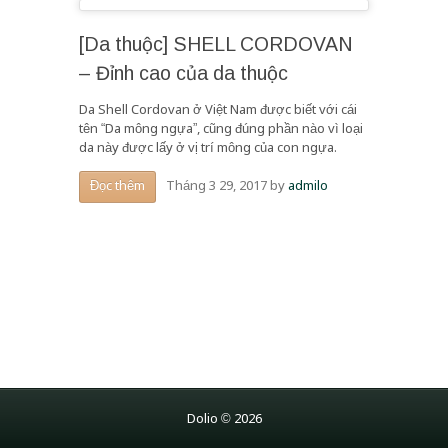
[Da thuộc] SHELL CORDOVAN
– Đỉnh cao của da thuộc
Da Shell Cordovan ở Việt Nam được biết với cái
tên “Da mông ngựa”, cũng đúng phần nào vì loại
da này được lấy ở vị trí mông của con ngựa.
Tháng 3 29, 2017
by
admilo
Đọc thêm
Dolio © 2026