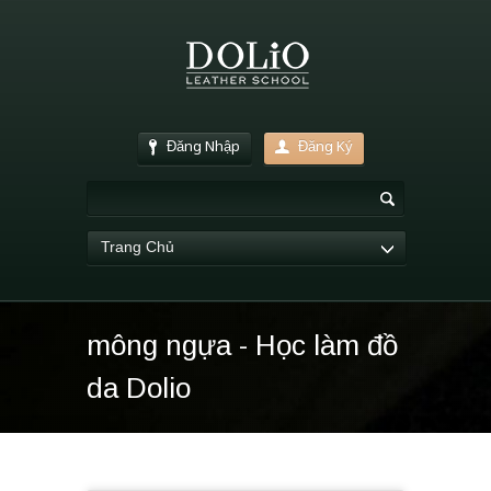
Đăng Nhập
Đăng Ký
Trang Chủ
mông ngựa - Học làm đồ
da Dolio