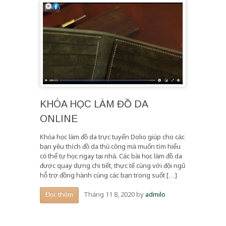
KHÓA HỌC LÀM ĐỒ DA
ONLINE
Khóa học làm đồ da trực tuyến Dolio giúp cho các
bạn yêu thích đồ da thủ công mà muốn tìm hiểu
có thể tự học ngay tại nhà. Các bài học làm đồ da
được quay dựng chi tiết, thực tế cùng với đội ngũ
hỗ trợ đồng hành cùng các bạn trong suốt […]
Tháng 11 8, 2020
by
admilo
Đọc thêm