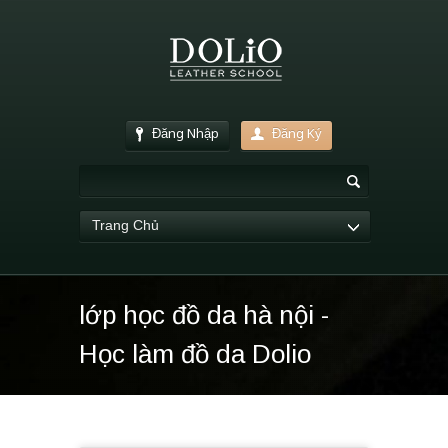
Đăng Nhập
Đăng Ký
Trang Chủ
lớp học đồ da hà nội -
Học làm đồ da Dolio