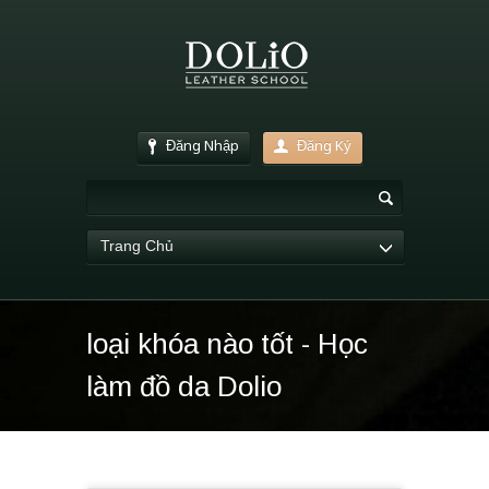
Đăng Nhập
Đăng Ký
Trang Chủ
loại khóa nào tốt - Học
làm đồ da Dolio