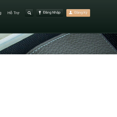
Đăng Nhập
Đăng Ký
g
Hỗ Trợ