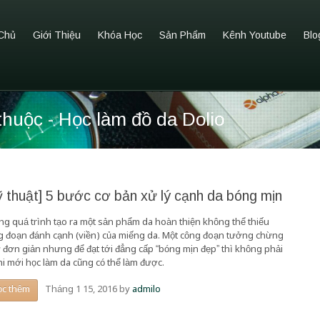
Chủ
Giới Thiệu
Khóa Học
Sản Phẩm
Kênh Youtube
Blo
thuộc - Học làm đồ da Dolio
ỹ thuật] 5 bước cơ bản xử lý cạnh da bóng mịn
ng quá trình tạo ra một sản phẩm da hoàn thiện không thể thiếu
g đoạn đánh cạnh (viền) của miếng da. Một công đoạn tưởng chừng
 đơn giản nhưng để đạt tới đẳng cấp “bóng mịn đẹp” thì không phải
khi mới học làm da cũng có thể làm được.
Tháng 1 15, 2016
by
admilo
ọc thêm