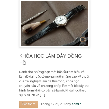
KHÓA HỌC LÀM DÂY ĐỒNG
HỒ
Dành cho những bạn mới bắt đầu tìm hiểu về
làm đồ da hoặc có mong muốn nâng cao kỹ thuật
của trải nghiệm làm da thủ công, khóa học
chuyên sâu về phương pháp làm một bộ dây, tạo
hình form khối cơ bản sẽ là một Khóa học thực
sự hữu ích và […]
Tháng 12 26, 2022
by
admilo
Đọc thêm