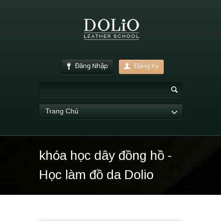
Đăng Nhập
Đăng Ký
Trang Chủ
khóa học dây đồng hồ -
Học làm đồ da Dolio