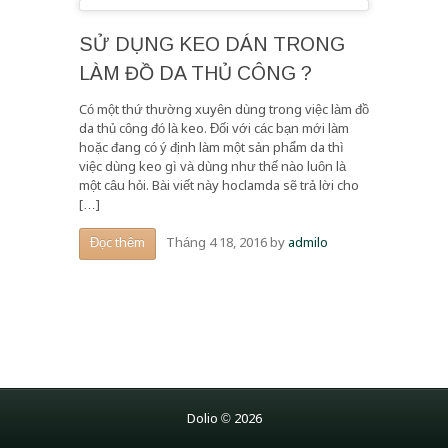
SỬ DỤNG KEO DÁN TRONG
LÀM ĐỒ DA THỦ CÔNG ?
Có một thứ thường xuyên dùng trong việc làm đồ
da thủ công đó là keo. Đối với các bạn mới làm
hoặc đang có ý định làm một sản phẩm da thì
việc dùng keo gì và dùng như thế nào luôn là
một câu hỏi. Bài viết này hoclamda sẽ trả lời cho
[…]
Tháng 4 18, 2016
by
admilo
Đọc thêm
Dolio © 2026