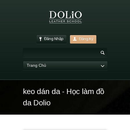
Đăng Nhập
Đăng Ký
Trang Chủ
keo dán da - Học làm đồ
da Dolio