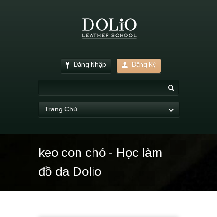
Đăng Nhập
Đăng Ký
Trang Chủ
keo con chó - Học làm
đồ da Dolio