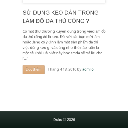
SỬ DỤNG KEO DÁN TRONG
LÀM ĐỒ DA THỦ CÔNG ?
Có một thứ thường xuyên dùng trong việc làm đồ
da thủ công đó là keo. Đối với các bạn mới làm
hoặc đang có ý định làm một sản phẩm da thì
việc dùng keo gì và dùng như thế nào luôn là
một câu hỏi. Bài viết này hoclamda sẽ trả lời cho
[…]
Tháng 4 18, 2016
by
admilo
Đọc thêm
Dolio © 2026