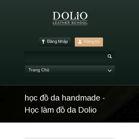
Đăng Nhập
Đăng Ký
Trang Chủ
học đồ da handmade -
Học làm đồ da Dolio