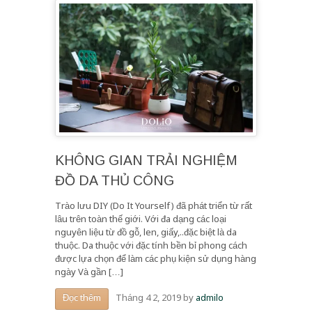
KHÔNG GIAN TRẢI NGHIỆM
ĐỒ DA THỦ CÔNG
Trào lưu DIY (Do It Yourself) đã phát triển từ rất
lâu trên toàn thế giới. Với đa dạng các loại
nguyên liệu từ đồ gỗ, len, giấy,..đặc biệt là da
thuộc. Da thuộc với đặc tính bền bỉ phong cách
được lựa chọn để làm các phụ kiện sử dụng hàng
ngày Và gần […]
Tháng 4 2, 2019
by
admilo
Đọc thêm