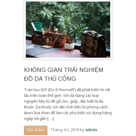
KHÔNG GIAN TRẢI NGHIỆM
ĐỒ DA THỦ CÔNG
Trào lưu DIY (Do It Yourself) đã phát triển từ rất
lâu trên toàn thế giới. Với đa dạng các loại
nguyên liệu từ đồ gỗ, len, giấy,..đặc biệt là da
thuộc. Da thuộc với đặc tính bền bỉ phong cách
được lựa chọn để làm các phụ kiện sử dụng hàng
ngày Và gần […]
Tháng 4 2, 2019
by
admilo
Đọc thêm