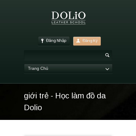
Đăng Nhập
Đăng Ký
Trang Chủ
giới trẻ - Học làm đồ da
Dolio