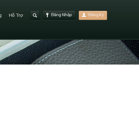
Đăng Nhập
Đăng Ký
g
Hỗ Trợ