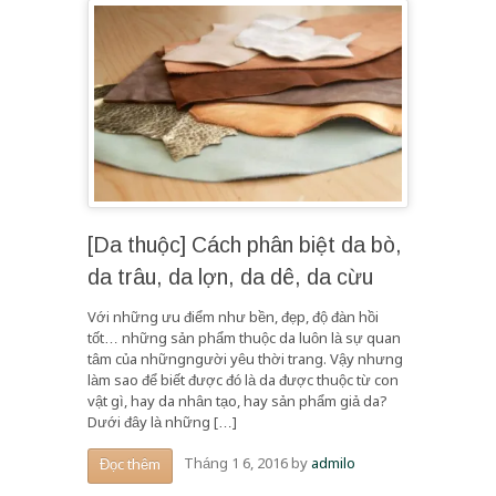
[Da thuộc] Cách phân biệt da bò,
da trâu, da lợn, da dê, da cừu
Với những ưu điểm như bền, đẹp, độ đàn hồi
tốt… những sản phẩm thuộc da luôn là sự quan
tâm của nhữngngười yêu thời trang. Vậy nhưng
làm sao để biết được đó là da được thuộc từ con
vật gì, hay da nhân tạo, hay sản phẩm giả da?
Dưới đây là những […]
Tháng 1 6, 2016
by
admilo
Đọc thêm