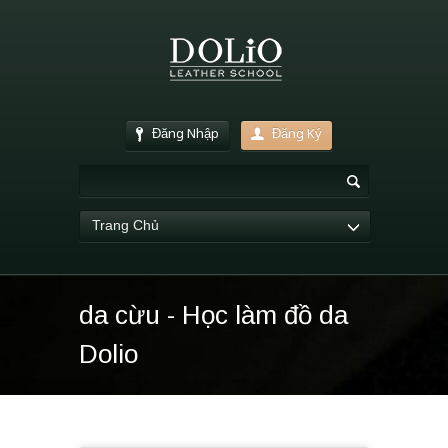
Đăng Nhập
Đăng Ký
Trang Chủ
da cừu - Học làm đồ da
Dolio