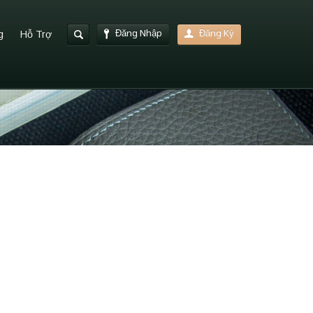
Đăng Nhập
Đăng Ký
g
Hỗ Trợ