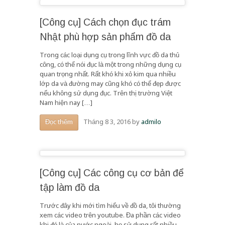
[Công cụ] Cách chọn đục trám
Nhật phù hợp sản phẩm đồ da
Trong các loại dụng cụ trong lĩnh vực đồ da thủ
công, có thể nói đục là một trong những dụng cụ
quan trọng nhất. Rất khó khi xỏ kim qua nhiều
lớp da và đường may cũng khó có thể đẹp được
nếu không sử dụng đục. Trên thị trường Việt
Nam hiện nay […]
Tháng 8 3, 2016
by
admilo
Đọc thêm
[Công cụ] Các công cụ cơ bản để
tập làm đồ da
Trước đây khi mới tìm hiểu về đồ da, tôi thường
xem các video trên youtube. Đa phần các video