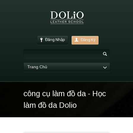
Đăng Nhập
Đăng Ký
Trang Chủ
công cụ làm đồ da - Học
làm đồ da Dolio