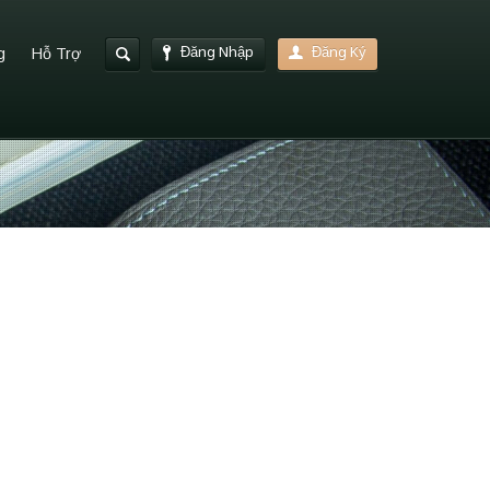
Đăng Nhập
Đăng Ký
g
Hỗ Trợ