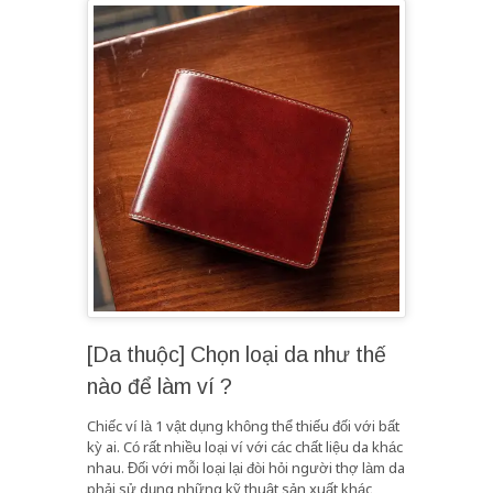
[Da thuộc] Chọn loại da như thế
nào để làm ví ?
Chiếc ví là 1 vật dụng không thể thiếu đối với bất
kỳ ai. Có rất nhiều loại ví với các chất liệu da khác
nhau. Đối với mỗi loại lại đòi hỏi người thợ làm da
phải sử dụng những kỹ thuật sản xuất khác