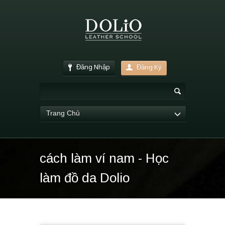
Đăng Nhập
Đăng Ký
Trang Chủ
cách làm ví nam - Học
làm đồ da Dolio