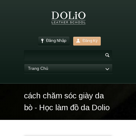
Đăng Nhập
Đăng Ký
Trang Chủ
cách chăm sóc giày da
bò - Học làm đồ da Dolio