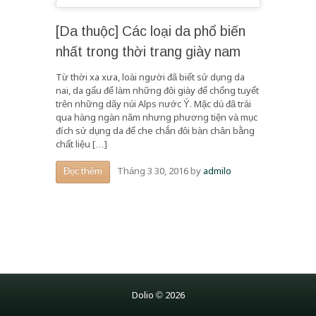
[Da thuộc] Các loại da phổ biến
nhất trong thời trang giày nam
Từ thời xa xưa, loài người đã biết sử dụng da
nai, da gấu để làm những đôi giày để chống tuyết
trên những dãy núi Alps nước Ý. Mặc dù đã trải
qua hàng ngàn năm nhưng phương tiện và mục
đích sử dụng da để che chắn đôi bàn chân bằng
chất liệu […]
Tháng 3 30, 2016
by
admilo
Đọc thêm
Dolio © 2026