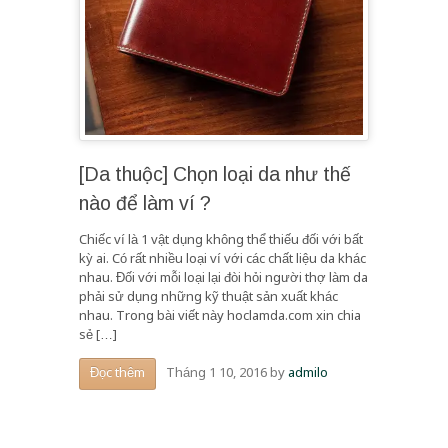
[Da thuộc] Chọn loại da như thế
nào để làm ví ?
Chiếc ví là 1 vật dụng không thể thiếu đối với bất
kỳ ai. Có rất nhiều loại ví với các chất liệu da khác
nhau. Đối với mỗi loại lại đòi hỏi người thợ làm da
phải sử dụng những kỹ thuật sản xuất khác
nhau. Trong bài viết này hoclamda.com xin chia
sẻ […]
Tháng 1 10, 2016
by
admilo
Đọc thêm