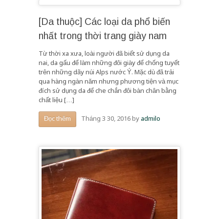
[Da thuộc] Các loại da phổ biến
nhất trong thời trang giày nam
Từ thời xa xưa, loài người đã biết sử dụng da
nai, da gấu để làm những đôi giày để chống tuyết
trên những dãy núi Alps nước Ý. Mặc dù đã trải
qua hàng ngàn năm nhưng phương tiện và mục
đích sử dụng da để che chắn đôi bàn chân bằng
chất liệu […]
Tháng 3 30, 2016
by
admilo
Đọc thêm