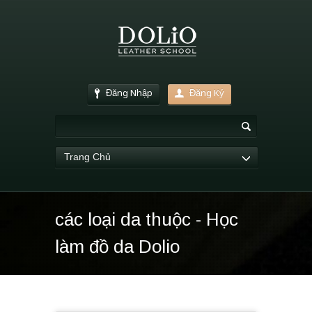
Đăng Nhập
Đăng Ký
Trang Chủ
các loại da thuộc - Học
làm đồ da Dolio