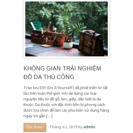
KHÔNG GIAN TRẢI NGHIỆM
ĐỒ DA THỦ CÔNG
Trào lưu DIY (Do It Yourself) đã phát triển từ rất
lâu trên toàn thế giới. Với đa dạng các loại
nguyên liệu từ đồ gỗ, len, giấy,..đặc biệt là da
thuộc. Da thuộc với đặc tính bền bỉ phong cách
được lựa chọn để làm các phụ kiện sử dụng hàng
ngày Và gần […]
Tháng 4 2, 2019
by
admilo
Đọc thêm