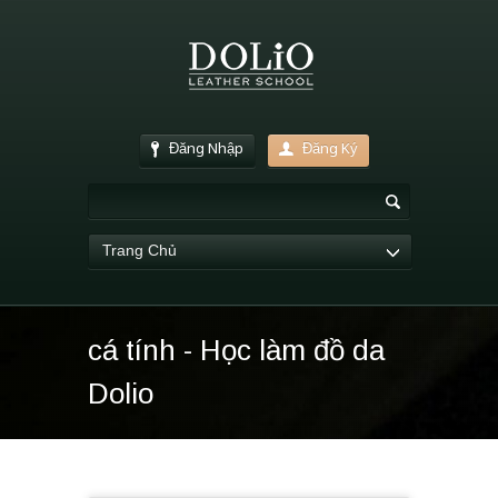
Đăng Nhập
Đăng Ký
Trang Chủ
cá tính - Học làm đồ da
Dolio