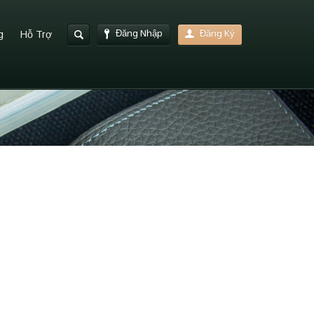
Đăng Nhập
Đăng Ký
g
Hỗ Trợ