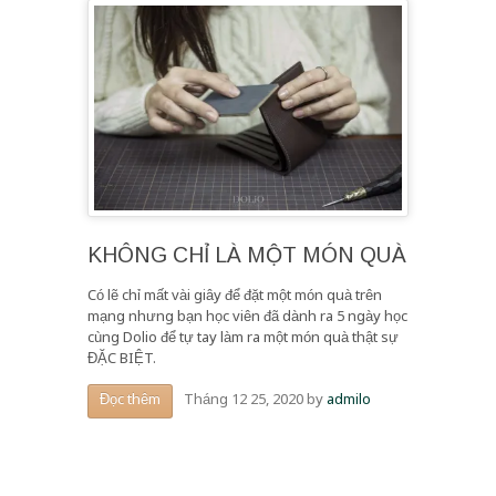
KHÔNG CHỈ LÀ MỘT MÓN QUÀ
Có lẽ chỉ mất vài giây để đặt một món quà trên
mạng nhưng bạn học viên đã dành ra 5 ngày học
cùng Dolio để tự tay làm ra một món quà thật sự
ĐẶC BIỆT.
Tháng 12 25, 2020
by
admilo
Đọc thêm