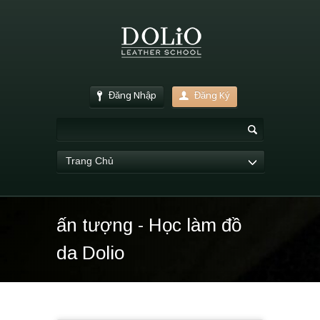
Đăng Nhập
Đăng Ký
Trang Chủ
ấn tượng - Học làm đồ
da Dolio