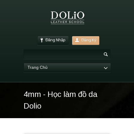
Đăng Nhập
Đăng Ký
Trang Chủ
4mm - Học làm đồ da
Dolio