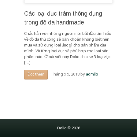
Các loại đục trám thông dụng
trong đồ da handmade
Chắc hẳn với những người mới bắt đầu tìm hiểu
về đồ da thủ công sẽ băn khoăn không biết nên
mua và sử dụng loại đục gì cho sản phẩm của
mình. Và từng loại đục sẽ phù hợp cho loại sản
phẩm nào. Ở bài viết này Dolio chia sẻ 3 loại đục
[…]
Tháng 9 9, 2018
by
admilo
Đọc thêm
Dolio © 2026