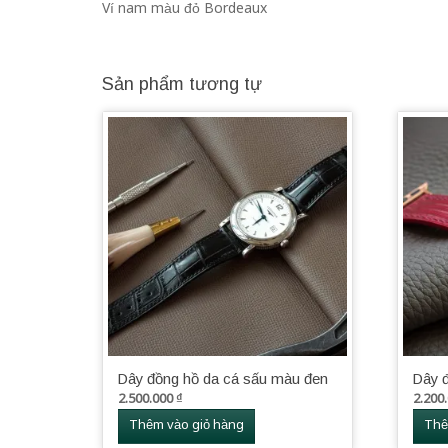
Ví nam màu đỏ Bordeaux
Sản phẩm tương tự
Dây đồng hồ da cá sấu màu đen
Dây 
2.500.000
₫
2.200
Thêm vào giỏ hàng
Thê