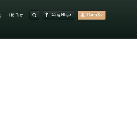
Đăng Nhập
Đăng Ký
g
Hỗ Trợ