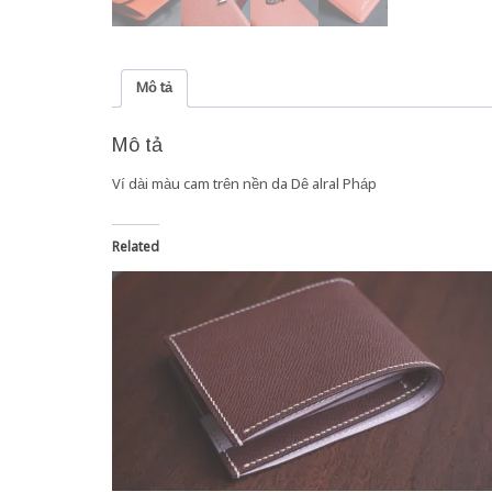
Mô tả
Mô tả
Ví dài màu cam trên nền da Dê alral Pháp
Related