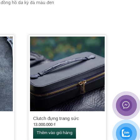
 đồng hồ da kỳ đà màu đen
Clutch đựng trang sức
13.000.000
₫
Thêm vào giỏ hàng