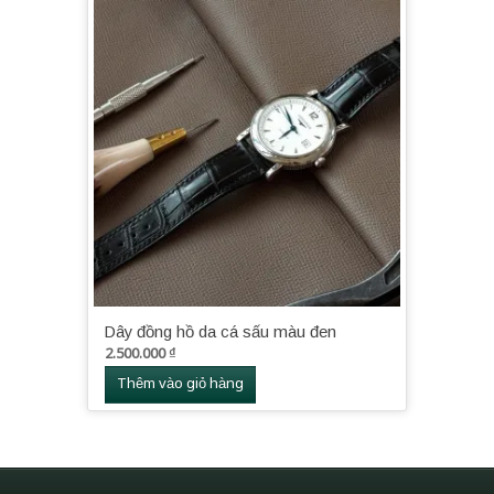
Dây đồng hồ da cá sấu màu đen
2.500.000
₫
Thêm vào giỏ hàng