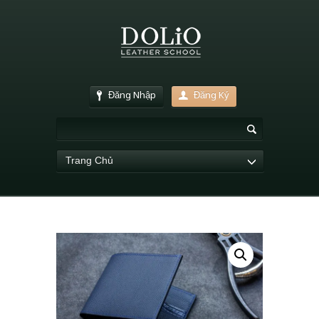
Đăng Nhập
Đăng Ký
Trang Chủ