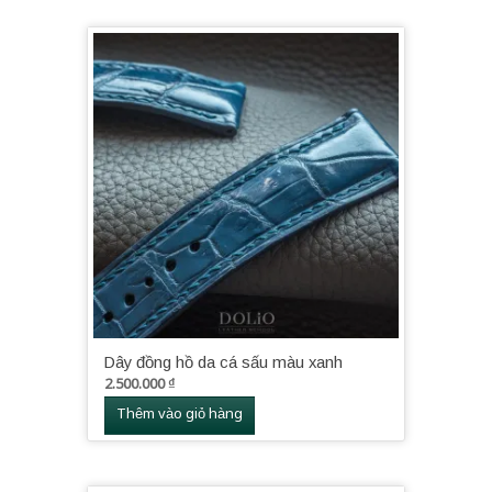
Dây đồng hồ da cá sấu màu xanh
2.500.000
₫
Thêm vào giỏ hàng