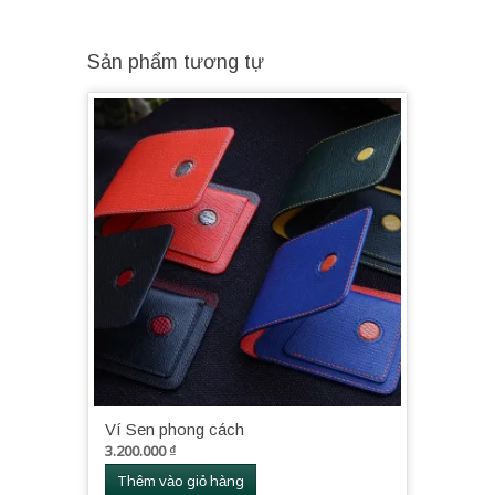
Sản phẩm tương tự
Ví Sen phong cách
3.200.000
₫
Thêm vào giỏ hàng