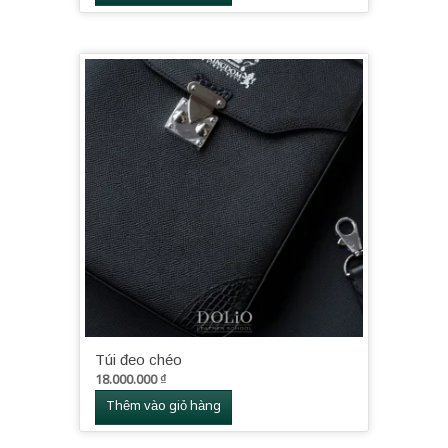
Túi đeo chéo
18.000.000
₫
Thêm vào giỏ hàng