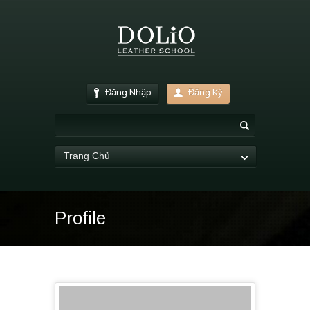
Đăng Nhập
Đăng Ký
Trang Chủ
Profile