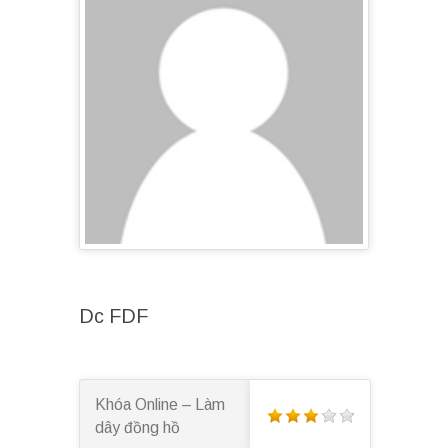
Dc FDF
Khóa Online – Làm
dây đồng hồ