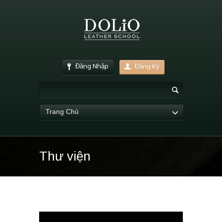
Đăng Nhập
Đăng Ký
Trang Chủ
Thư viện
Trình