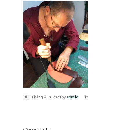
0
Tháng 8 30, 2024
by
admilo
in
Comments