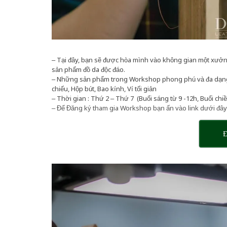
– Tại đây, bạn sẽ được hòa mình vào không gian một xưởng
sản phẩm đồ da độc đáo.
– Những sản phẩm trong Workshop phong phú và đa dạng t
chiếu, Hộp bút, Bao kính, Ví tối giản
– Thời gian : Thứ 2 – Thứ 7 (Buổi sáng từ 9 -12h, Buổi chi
– Để Đăng ký tham gia Workshop bạn ấn vào link dưới đây