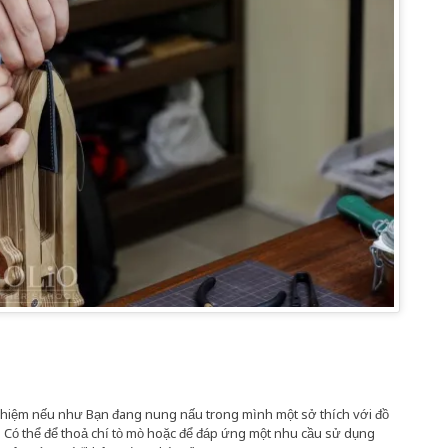
nghiệm nếu như Bạn đang nung nấu trong mình một sở thích với đồ
. Có thể để thoả chí tò mò hoặc để đáp ứng một nhu cầu sử dụng