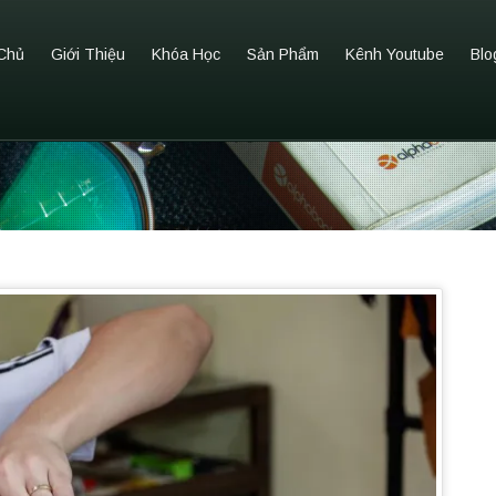
Chủ
Giới Thiệu
Khóa Học
Sản Phẩm
Kênh Youtube
Blo