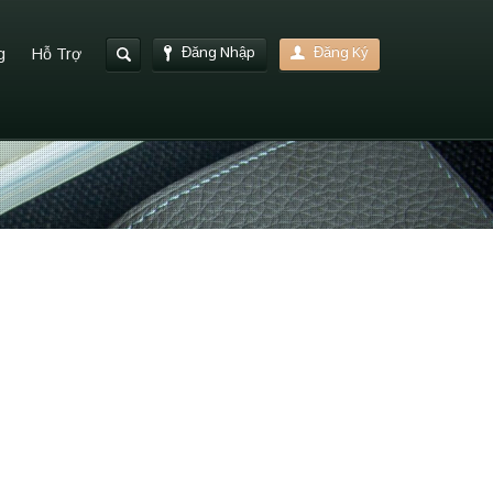
Đăng Nhập
Đăng Ký
g
Hỗ Trợ