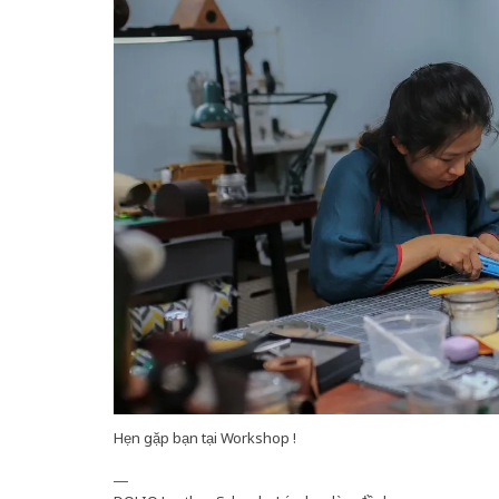
Hẹn gặp bạn tại Workshop !
—