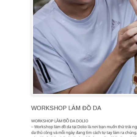
WORKSHOP LÀM ĐỒ DA
WORKSHOP LÀM ĐỒ DA DOLIO
– Workshop làm đồ da tại Dolio là nơi bạn muốn thử trải 
da thủ công và mỗi ngày đang tìm cách tự tay làm ra chúng