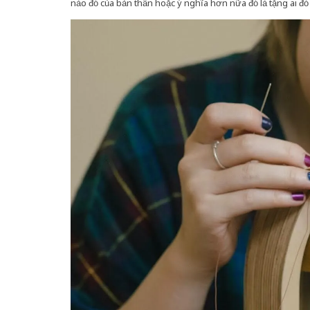
nào đó của bản thân hoặc ý nghĩa hơn nữa đó là tặng ai 