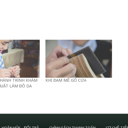
 HÀNH TRÌNH KHÁM
KHI ĐAM MÊ GÕ CỬA
HUẬT LÀM ĐỒ DA