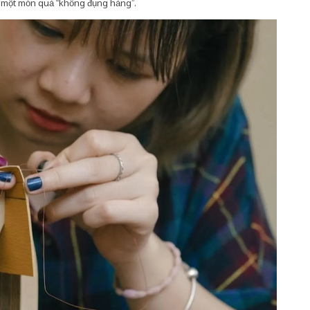
đó một món quà “không đụng hàng”.