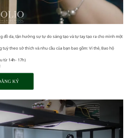
 đồ da, tận hưởng sự tự do sáng tạo và tự tay tạo ra cho mình một
uỳ theo sở thích và nhu cầu của bạn bao gồm: Ví thẻ, Bao hộ
ều từ 14h- 17h)
:
ĐĂNG KÝ