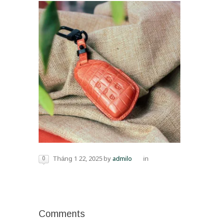
0
Tháng 1 22, 2025
by
admilo
in
Comments