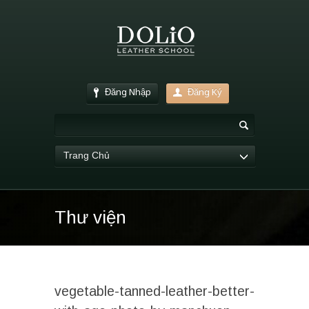
Đăng Nhập
Đăng Ký
Trang Chủ
Thư viện
vegetable-tanned-leather-better-