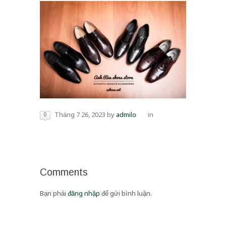
0
Tháng 7 26, 2023
by
admilo
in
Comments
Bạn phải
đăng nhập
để gửi bình luận.