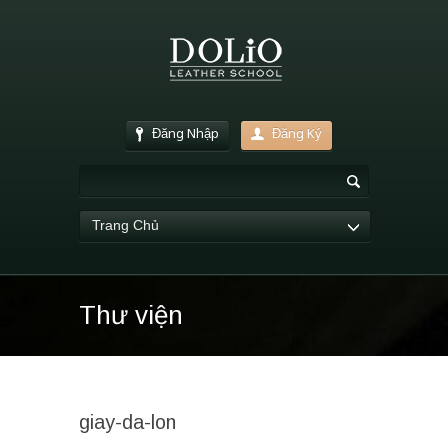
Đăng Nhập
Đăng Ký
Trang Chủ
Thư viện
giay-da-lon