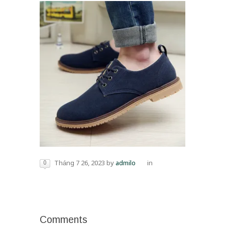
0
Tháng 7 26, 2023
by
admilo
in
Comments