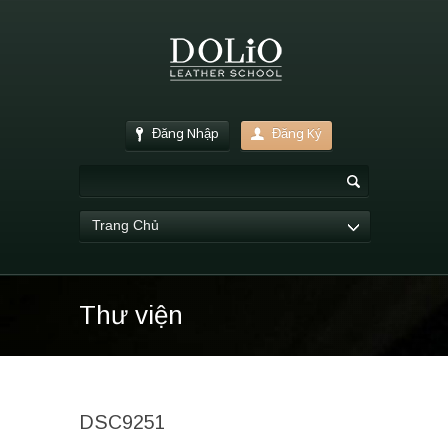
Đăng Nhập
Đăng Ký
Trang Chủ
Thư viện
DSC9251