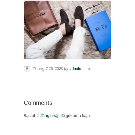
0
Tháng 7 26, 2023
by
admilo
in
Comments
Bạn phải
đăng nhập
để gửi bình luận.