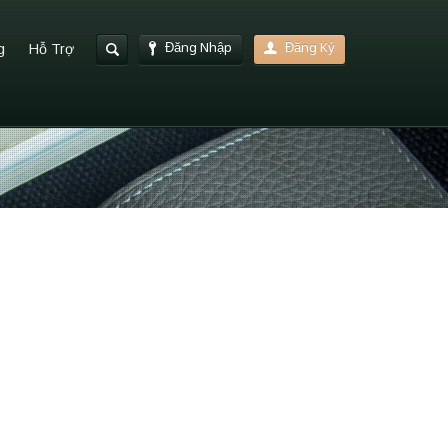
Đăng Nhập
Đăng Ký
g
Hỗ Trợ