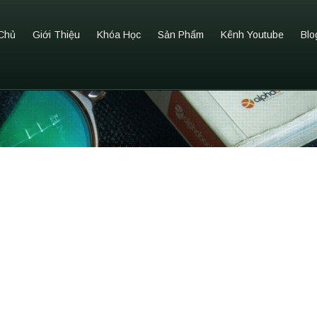
Chủ
Giới Thiệu
Khóa Học
Sản Phẩm
Kênh Youtube
Blo