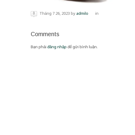
0
Tháng 7 26, 2023
by
admilo
in
Comments
Bạn phải
đăng nhập
để gửi bình luận.