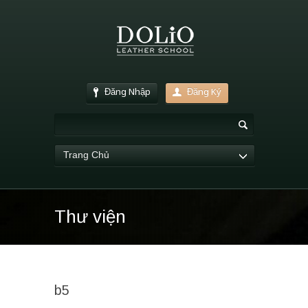
Đăng Nhập
Đăng Ký
Trang Chủ
Thư viện
b5