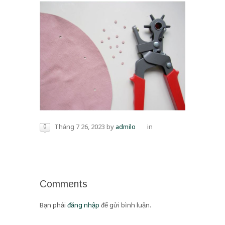
0
Tháng 7 26, 2023
by
admilo
in
Comments
Bạn phải
đăng nhập
để gửi bình luận.