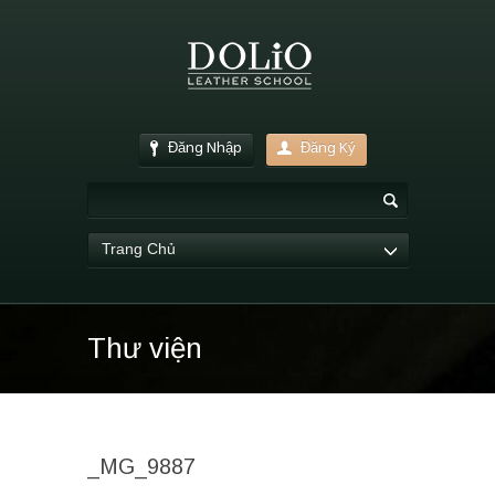
Đăng Nhập
Đăng Ký
Trang Chủ
Thư viện
_MG_9887