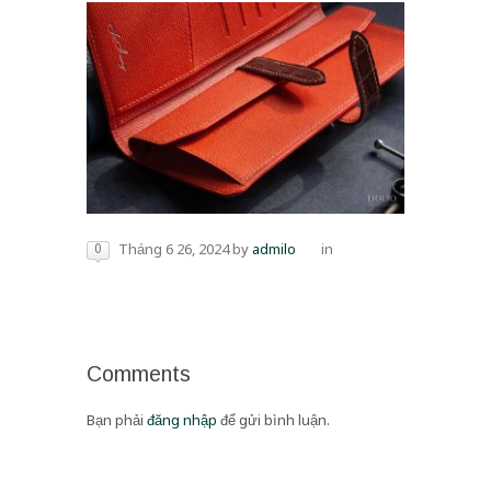
0
Tháng 6 26, 2024
by
admilo
in
Comments
Bạn phải
đăng nhập
để gửi bình luận.