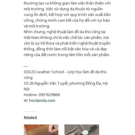
thường tạo ra không gian làm việc thân thiện với
môi trường. Việc sử dụng da thuộc từ nguồn
cung ổn định, kết hợp với quy trình sản xuất bền
vững, chứng minh cam kết của họ đối với sự bảo
vệ môi trường.
Nhìn chung, nghệ thuật làm đồ da thủ công tại
Việt Nam không chỉ là việc chế tác sản phẩm, mà
còn là sự kế thừa và phát triển nghệ thuật truyền
thống, đồng thời làm nổi bật văn hóa và cái đẹp
riêng của đất nước trong tâm hồn mỗi sản phẩm.
—
DOLIO Leather School – Lớp học làm đồ da thủ
công
Số 26 Nguyễn Văn Tuyết, phường Đống Đa, Hà
Nội
Hotline: 0937629868
W:
hoclamda.com
Related