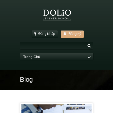
Đăng Nhập
Đăng Ký
Trang Chủ
Blog