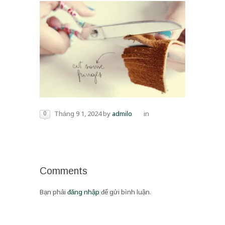
0
Tháng 9 1, 2024
by
admilo
in
Comments
Bạn phải
đăng nhập
để gửi bình luận.