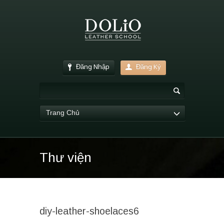
Đăng Nhập
Đăng Ký
Trang Chủ
Thư viện
diy-leather-shoelaces6