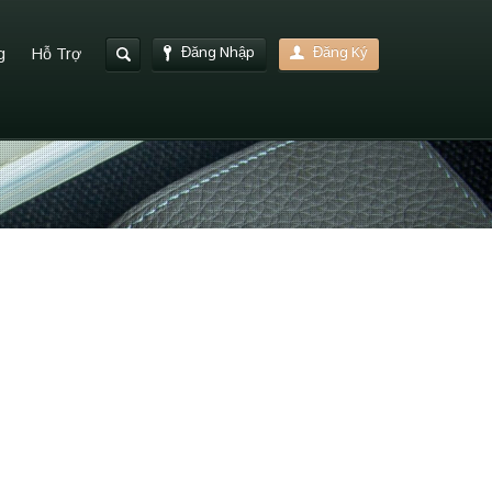
Đăng Nhập
Đăng Ký
g
Hỗ Trợ