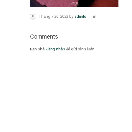
0
Tháng 7 26, 2023
by
admilo
in
Comments
Bạn phải
đăng nhập
để gửi bình luận.