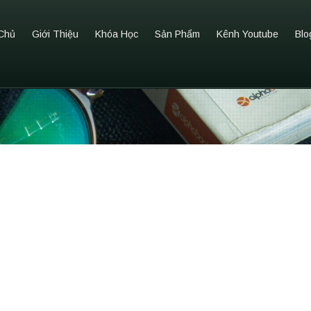
Chủ
Giới Thiệu
Khóa Học
Sản Phẩm
Kênh Youtube
Blo