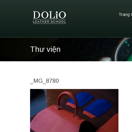
Trang 
Thư viện
_MG_8780