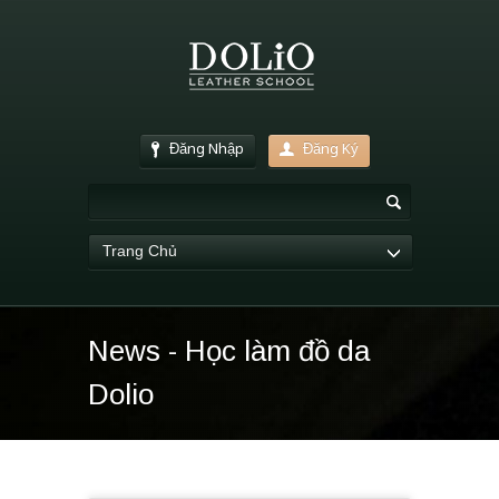
Đăng Nhập
Đăng Ký
Trang Chủ
News - Học làm đồ da
Dolio