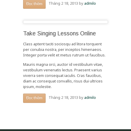
Tháng 2 18, 2013
by
admilo
Đọc thêm
Take Singing Lessons Online
Class aptent taciti sociosqu ad litora torquent
per conubia nostra, per inceptos himenaeos.
Integer porta velit et metus rutrum ut faucibus.
Mauris magna orci, auctor id vestibulum vitae,
vestibulum venenatis lectus. Praesent varius
viverra sem consequat iaculis. Cras faucibus,
diam ac consequat convallis, risus dui ultrices
ipsum, molestie.
Tháng 2 18, 2013
by
admilo
Đọc thêm