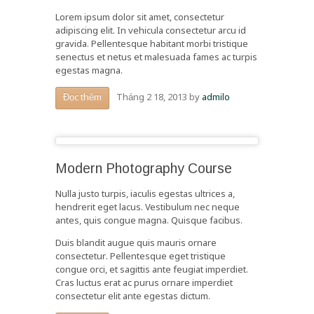
Lorem ipsum dolor sit amet, consectetur
adipiscing elit. In vehicula consectetur arcu id
gravida. Pellentesque habitant morbi tristique
senectus et netus et malesuada fames ac turpis
egestas magna.
Tháng 2 18, 2013
by
admilo
Đọc thêm
Modern Photography Course
Nulla justo turpis, iaculis egestas ultrices a,
hendrerit eget lacus. Vestibulum nec neque
antes, quis congue magna. Quisque facibus.
Duis blandit augue quis mauris ornare
consectetur. Pellentesque eget tristique
congue orci, et sagittis ante feugiat imperdiet.
Cras luctus erat ac purus ornare imperdiet
consectetur elit ante egestas dictum.