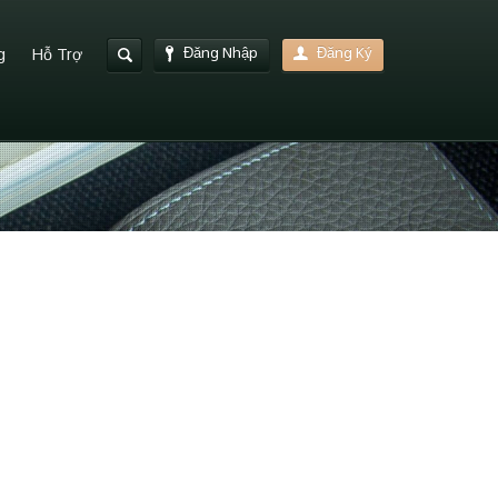
Đăng Nhập
Đăng Ký
g
Hỗ Trợ