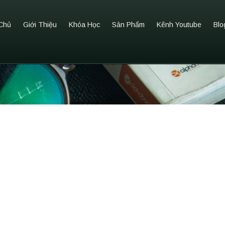
Chủ
Giới Thiệu
Khóa Học
Sản Phẩm
Kênh Youtube
Blo