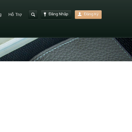
Đăng Nhập
Đăng Ký
g
Hỗ Trợ