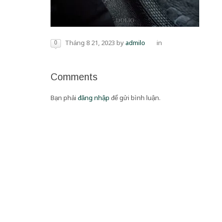
0
Tháng 8 21, 2023
by
admilo
in
Comments
Bạn phải
đăng nhập
để gửi bình luận.