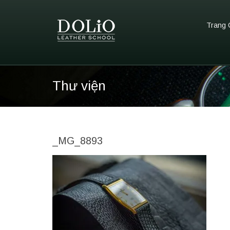
Trang 
Thư viện
_MG_8893