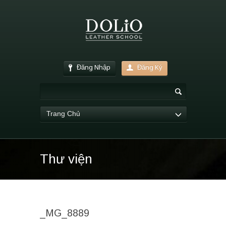
Đăng Nhập
Đăng Ký
Trang Chủ
Thư viện
_MG_8889