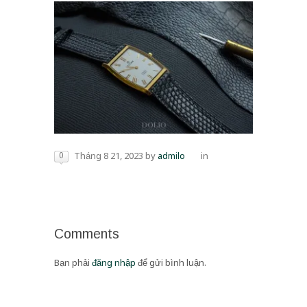
0
Tháng 8 21, 2023
by
admilo
in
Comments
Bạn phải
đăng nhập
để gửi bình luận.