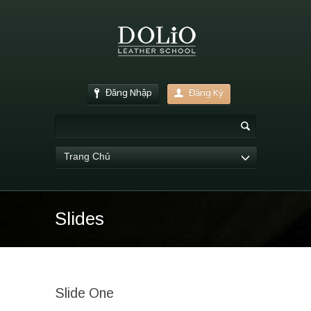
Đăng Nhập
Đăng Ký
Trang Chủ
Slides
Slide One