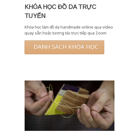
KHÓA HỌC ĐỒ DA TRỰC
TUYẾN
Khóa học làm đồ da handmade online qua video
quay sẵn hoặc tương tác trực tiếp qua Zoom
DANH SÁCH KHÓA HỌC