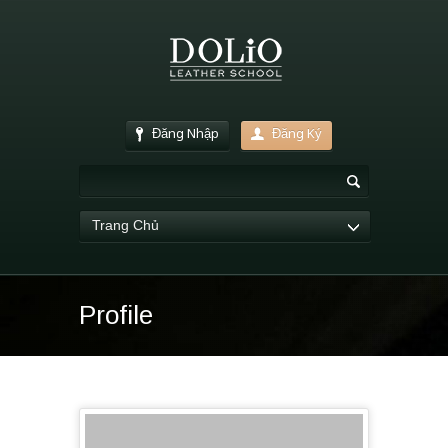
Đăng Nhập
Đăng Ký
Trang Chủ
Profile