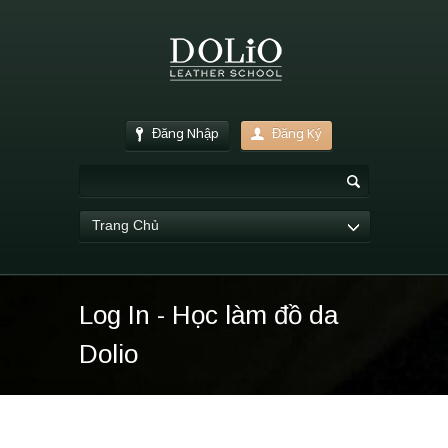
Đăng Nhập
Đăng Ký
Trang Chủ
Log In - Học làm đồ da
Dolio