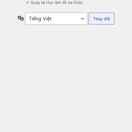
← Quay lại Học làm đồ da Dolio
Ngôn
ngữ