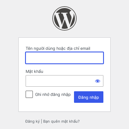
Đăng
nhập
Tên người dùng hoặc địa chỉ email
Mật khẩu
Ghi nhớ đăng nhập
Đăng ký
|
Bạn quên mật khẩu?